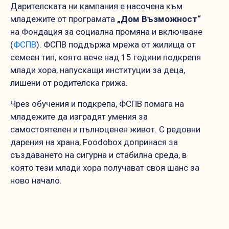
Дарителската ни кампания е насочена към
младежите от програмата
„Дом Възможност“
на Фондация за социална промяна и включване
(
ФСПВ
). ФСПВ поддържа мрежа от жилища от
семеен тип, която вече над 15 години подкрепя
млади хора, напускащи институции за деца,
лишени от родителска грижа.
Чрез обучения и подкрепа, ФСПВ помага на
младежите да изградят умения за
самостоятелен и пълноценен живот. С редовни
дарения на храна, Foodobox допринася за
създаването на сигурна и стабилна среда, в
която тези млади хора получават своя шанс за
ново начало.