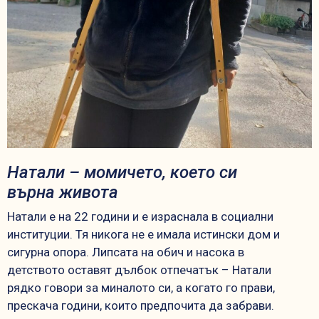
Натали – момичето, което си
върна живота
Натали е на 22 години и е израснала в социални
институции. Тя никога не е имала истински дом и
сигурна опора. Липсата на обич и насока в
детството оставят дълбок отпечатък – Натали
рядко говори за миналото си, а когато го прави,
прескача години, които предпочита да забрави.