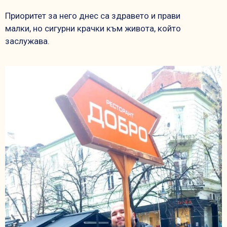
Приоритет за него днес са здравето и прави
малки, но сигурни крачки към живота, който
заслужава.