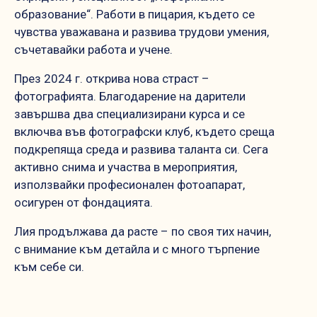
образование“. Работи в пицария, където се
чувства уважавана и развива трудови умения,
съчетавайки работа и учене.
През 2024 г. открива нова страст –
фотографията. Благодарение на дарители
завършва два специализирани курса и се
включва във фотографски клуб, където среща
подкрепяща среда и развива таланта си. Сега
активно снима и участва в мероприятия,
използвайки професионален фотоапарат,
осигурен от фондацията.
Лия продължава да расте – по своя тих начин,
с внимание към детайла и с много търпение
към себе си.