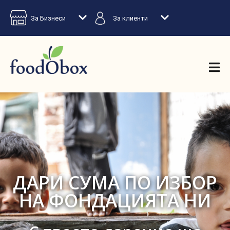
За Бизнеси
За клиенти
ДАРИ СУМА ПО ИЗБОР
НА ФОНДАЦИЯТА НИ