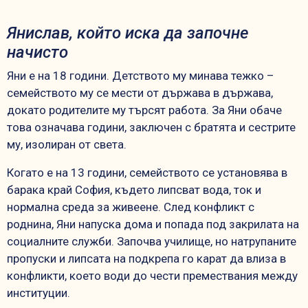
Янислав, който иска да започне
начисто
Яни е на 18 години. Детството му минава тежко –
семейството му се мести от държава в държава,
докато родителите му търсят работа. За Яни обаче
това означава години, заключен с братята и сестрите
му, изолиран от света.
Когато е на 13 години, семейството се установява в
барака край София, където липсват вода, ток и
нормална среда за живеене. След конфликт с
роднина, Яни напуска дома и попада под закрилата на
социалните служби. Започва училище, но натрупаните
пропуски и липсата на подкрепа го карат да влиза в
конфликти, което води до чести премествания между
институции.