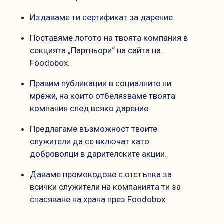
Издаваме ти сертификат за дарение.
Поставяме логото на твоята компания в
секцията „Партньори“ на сайта на
Foodobox.
Правим публикации в социалните ни
мрежи, на които отбелязваме твоята
компания след всяко дарение.
Предлагаме възможност твоите
служители да се включат като
доброволци в дарителските акции.
Даваме промокодове с отстъпка за
всички служители на компанията ти за
спасяване на храна през Foodobox.