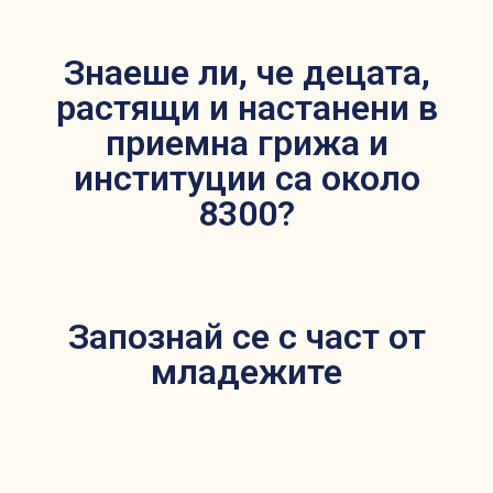
Знаеше ли, че децата,
растящи и настанени в
приемна грижа и
институции са около
8300?
Запознай се с част от
младежите