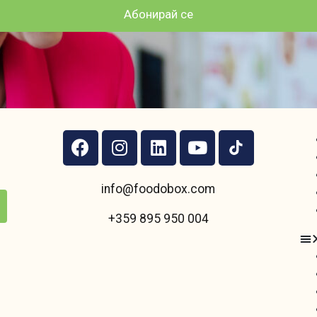
Абонирай се
info@foodobox.com
+359 895 950 004