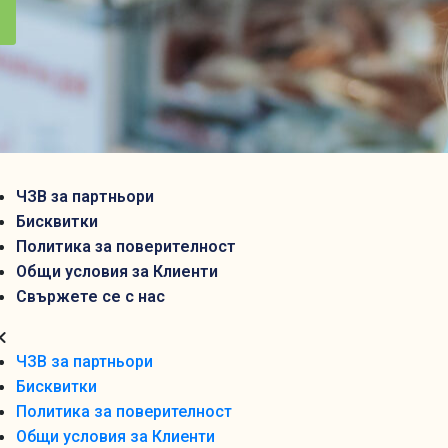
ЧЗВ за партньори
Бисквитки
Политика за поверителност
Общи условия за Клиенти
Свържете се с нас
ЧЗВ за партньори
Бисквитки
Политика за поверителност
Общи условия за Клиенти