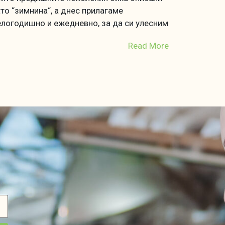
то “зимнина“, а днес прилагаме
логодишно и ежедневно, за да си улесним
Read More