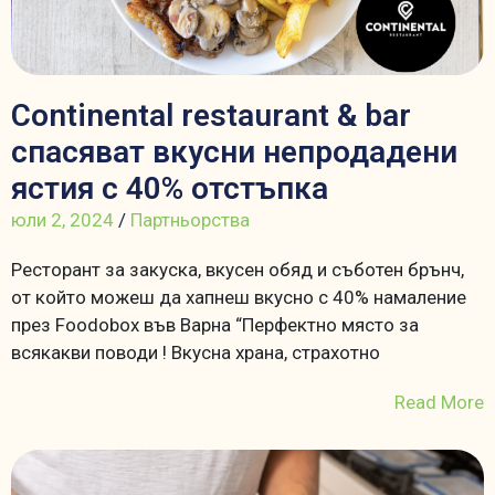
Continental restaurant & bar
спасяват вкусни непродадени
ястия с 40% отстъпка
юли 2, 2024
/
Партньорства
Ресторант за закуска, вкусен обяд и съботен брънч,
от който можеш да хапнеш вкусно с 40% намаление
през Foodobox във Варна “Перфектно място за
всякакви поводи ! Вкусна храна, страхотно
Read More