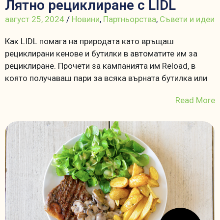
Лятно рециклиране с LIDL
август 25, 2024
/
Новини
,
Партньорства
,
Съвети и идеи
Как LIDL помага на природата като връщаш
рециклирани кенове и бутилки в автоматите им за
рециклиране. Прочети за кампанията им Reload, в
която получаваш пари за всяка върната бутилка или
Read More