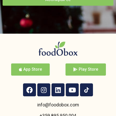
App Store
Play Store
info@foodobox.com
+359 895 950 004