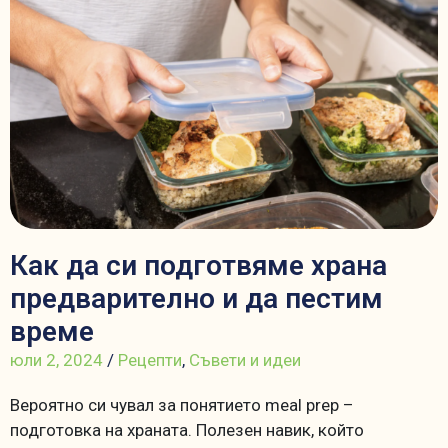
Как да си подготвяме храна
предварително и да пестим
време
юли 2, 2024
/
Рецепти
,
Съвети и идеи
Вероятно си чувал за понятието meal prep –
подготовка на храната. Полезен навик, който