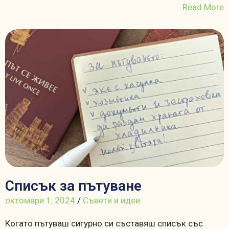
Read More
Списък за пътуване
октомври 1, 2024
/
Съвети и идеи
Когато пътуваш сигурно си съставяш списък със