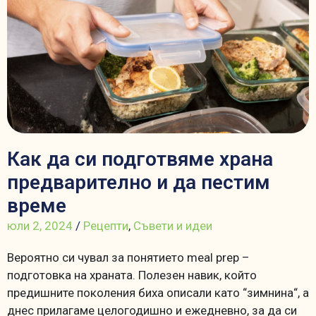
Как да си подготвяме храна
предварително и да пестим
време
юли 2, 2024
/
Рецепти
,
Съвети и идеи
Вероятно си чувал за понятието meal prep –
подготовка на храната. Полезен навик, който
предишните поколения биха описали като “зимнина“, а
днес прилагаме целогодишно и ежедневно, за да си