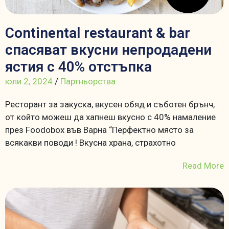
Continental restaurant & bar
спасяват вкусни непродадени
ястия с 40% отстъпка
юли 2, 2024
/
Партньорства
Ресторант за закуска, вкусен обяд и съботен брънч,
от който можеш да хапнеш вкусно с 40% намаление
през Foodobox във Варна “Перфектно място за
всякакви поводи ! Вкусна храна, страхотно
Read More