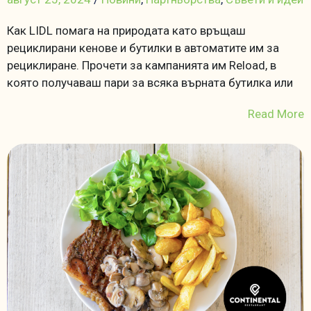
Как LIDL помага на природата като връщаш
рециклирани кенове и бутилки в автоматите им за
рециклиране. Прочети за кампанията им Reload, в
която получаваш пари за всяка върната бутилка или
Read More