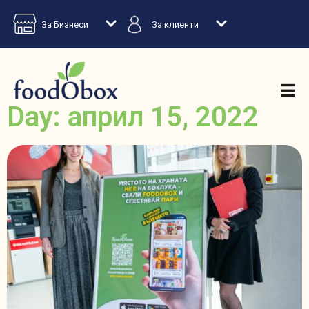
За Бизнеси
За клиенти
Day: април 15, 2022