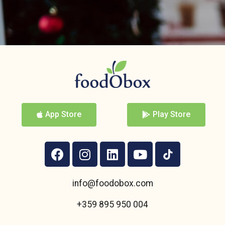
App Store
Play Store
info@foodobox.com
+359 895 950 004