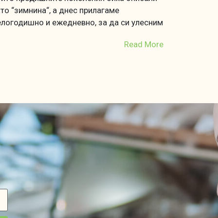
то “зимнина“, а днес прилагаме
логодишно и ежедневно, за да си улесним
Read More