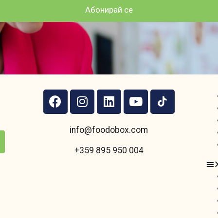
Абонирай се
info@foodobox.com
+359 895 950 004