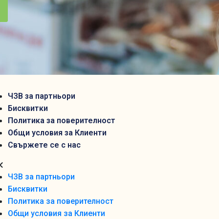
ЧЗВ за партньори
Бисквитки
Политика за поверителност
Общи условия за Клиенти
Свържете се с нас
ЧЗВ за партньори
Бисквитки
Политика за поверителност
Общи условия за Клиенти