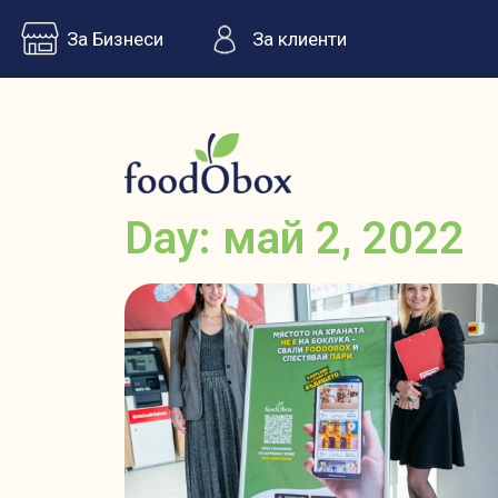
За Бизнеси
За клиенти
Day: май 2, 2022