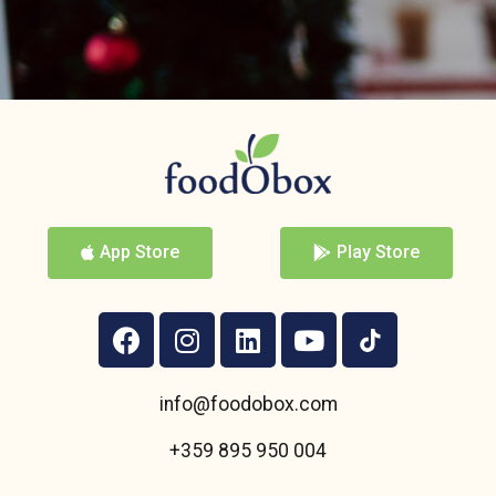
App Store
Play Store
info@foodobox.com
+359 895 950 004