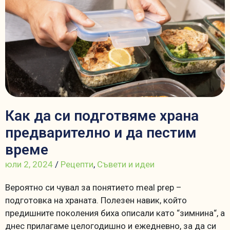
Как да си подготвяме храна
предварително и да пестим
време
юли 2, 2024
/
Рецепти
,
Съвети и идеи
Вероятно си чувал за понятието meal prep –
подготовка на храната. Полезен навик, който
предишните поколения биха описали като “зимнина“, а
днес прилагаме целогодишно и ежедневно, за да си