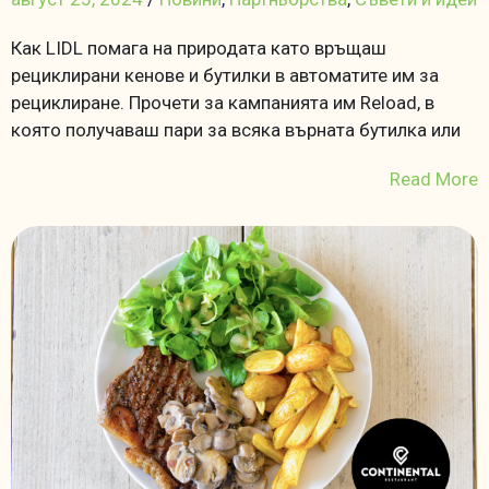
Как LIDL помага на природата като връщаш
рециклирани кенове и бутилки в автоматите им за
рециклиране. Прочети за кампанията им Reload, в
която получаваш пари за всяка върната бутилка или
Read More