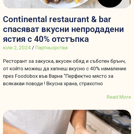
Continental restaurant & bar
спасяват вкусни непродадени
ястия с 40% отстъпка
юли 2, 2024
/
Партньорства
Ресторант за закуска, вкусен обяд и съботен брънч,
от който можеш да хапнеш вкусно с 40% намаление
през Foodobox във Варна “Перфектно място за
всякакви поводи ! Вкусна храна, страхотно
Read More