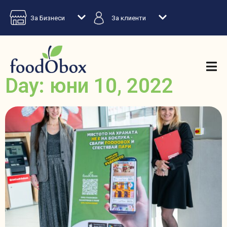
За Бизнеси
За клиенти
Day: юни 10, 2022