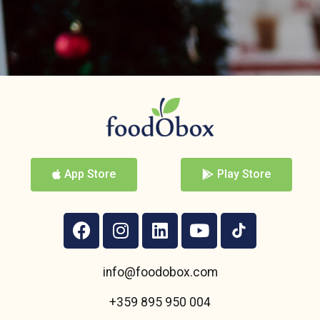
App Store
Play Store
info@foodobox.com
+359 895 950 004