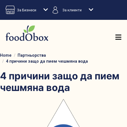
За Бизнеси
За клиенти
Home
Партньорства
4 причини защо да пием чешмяна вода
4 причини защо да пием
чешмяна вода