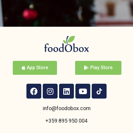
App Store
Play Store
info@foodobox.com
+359 895 950 004