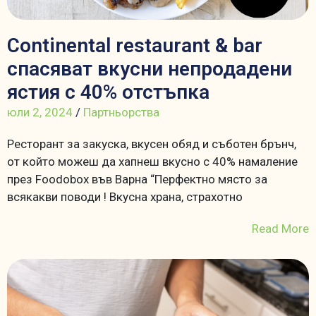
Continental restaurant & bar
спасяват вкусни непродадени
ястия с 40% отстъпка
юли 2, 2024
/
Партньорства
Ресторант за закуска, вкусен обяд и съботен брънч,
от който можеш да хапнеш вкусно с 40% намаление
през Foodobox във Варна “Перфектно място за
всякакви поводи ! Вкусна храна, страхотно
Read More