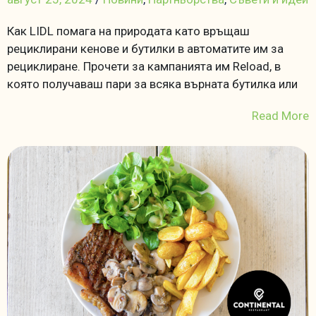
Как LIDL помага на природата като връщаш
рециклирани кенове и бутилки в автоматите им за
рециклиране. Прочети за кампанията им Reload, в
която получаваш пари за всяка върната бутилка или
Read More