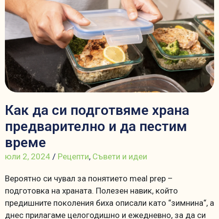
Как да си подготвяме храна
предварително и да пестим
време
юли 2, 2024
/
Рецепти
,
Съвети и идеи
Вероятно си чувал за понятието meal prep –
подготовка на храната. Полезен навик, който
предишните поколения биха описали като “зимнина“, а
днес прилагаме целогодишно и ежедневно, за да си