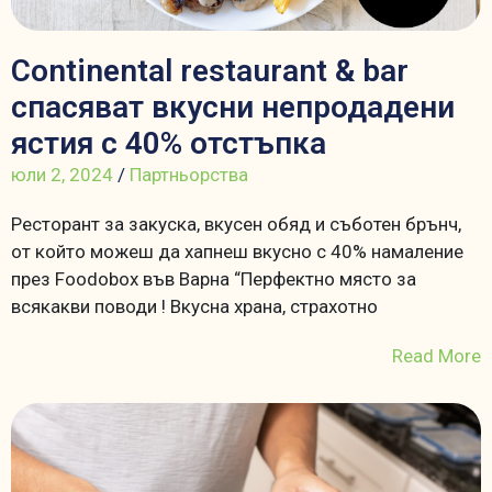
Continental restaurant & bar
спасяват вкусни непродадени
ястия с 40% отстъпка
юли 2, 2024
/
Партньорства
Ресторант за закуска, вкусен обяд и съботен брънч,
от който можеш да хапнеш вкусно с 40% намаление
през Foodobox във Варна “Перфектно място за
всякакви поводи ! Вкусна храна, страхотно
Read More