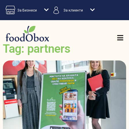
За Бизнеси
За клиенти
Tag: partners