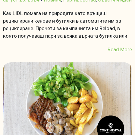
Как LIDL помага на природата като връщаш
рециклирани кенове и бутилки в автоматите им за
рециклиране. Прочети за кампанията им Reload, в
която получаваш пари за всяка върната бутилка или
Read More