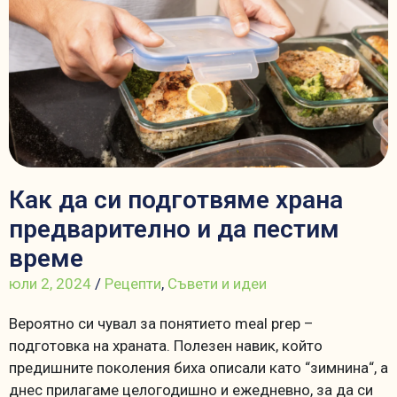
Как да си подготвяме храна
предварително и да пестим
време
юли 2, 2024
/
Рецепти
,
Съвети и идеи
Вероятно си чувал за понятието meal prep –
подготовка на храната. Полезен навик, който
предишните поколения биха описали като “зимнина“, а
днес прилагаме целогодишно и ежедневно, за да си