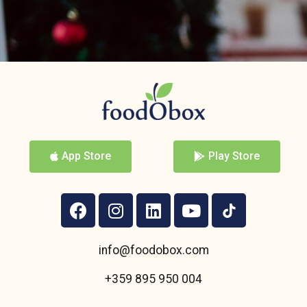
App Store
Play Store
info@foodobox.com
+359 895 950 004