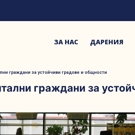
ЗА НАС
ДАРЕНИЯ
ални граждани за устойчиви градове и общности
итални граждани за устой