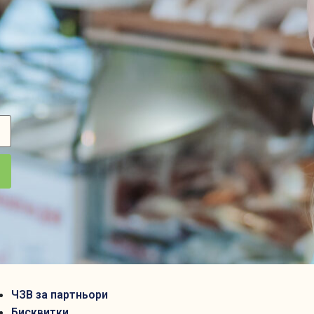
ЧЗВ за партньори
Бисквитки