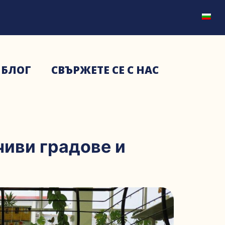
БЛОГ
СВЪРЖЕТЕ СЕ С НАС
чиви градове и